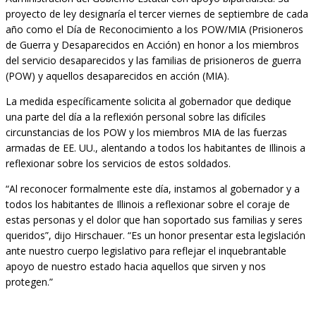
proyecto de ley designaría el tercer viernes de septiembre de cada
año como el Día de Reconocimiento a los POW/MIA (Prisioneros
de Guerra y Desaparecidos en Acción) en honor a los miembros
del servicio desaparecidos y las familias de prisioneros de guerra
(POW) y aquellos desaparecidos en acción (MIA).
La medida específicamente solicita al gobernador que dedique
una parte del día a la reflexión personal sobre las difíciles
circunstancias de los POW y los miembros MIA de las fuerzas
armadas de EE. UU., alentando a todos los habitantes de Illinois a
reflexionar sobre los servicios de estos soldados.
“Al reconocer formalmente este día, instamos al gobernador y a
todos los habitantes de Illinois a reflexionar sobre el coraje de
estas personas y el dolor que han soportado sus familias y seres
queridos”, dijo Hirschauer. “Es un honor presentar esta legislación
ante nuestro cuerpo legislativo para reflejar el inquebrantable
apoyo de nuestro estado hacia aquellos que sirven y nos
protegen.”