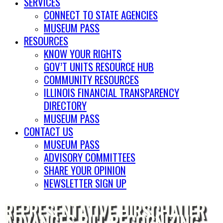
SERVICES
CONNECT TO STATE AGENCIES
MUSEUM PASS
RESOURCES
KNOW YOUR RIGHTS
GOV’T UNITS RESOURCE HUB
COMMUNITY RESOURCES
ILLINOIS FINANCIAL TRANSPARENCY
DIRECTORY
MUSEUM PASS
CONTACT US
MUSEUM PASS
ADVISORY COMMITTEES
SHARE YOUR OPINION
NEWSLETTER SIGN UP
REPRESENTATIVE HIRSCHAUER
ADVANCES BILL RECOGNIZING