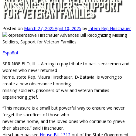
MISSING SOLDIERS, SUPPORT
FOR VETERAN FAMILIES
Posted on
March 27, 2025
April 10, 2025
by
Intern Rep Hirschauer
Español
SPRINGFIELD, Ill. – Aiming to pay tribute to past servicemen and
women who never returned
home, state Rep. Maura Hirschauer, D-Batavia, is working to
create a new observance honoring
missing soldiers, prisoners of war and veteran families
experiencing grief.
“This measure is a small but powerful way to ensure we never
forget the sacrifices of those who
never came home, and the loved ones who continue to grieve
their absence,” said Hirschauer.
Hirschauer passed
House Bill 1312
out of the State Government