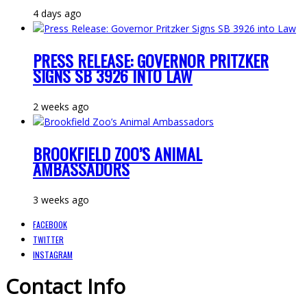
4 days ago
PRESS RELEASE: GOVERNOR PRITZKER
SIGNS SB 3926 INTO LAW
2 weeks ago
BROOKFIELD ZOO’S ANIMAL
AMBASSADORS
3 weeks ago
FACEBOOK
TWITTER
INSTAGRAM
Contact Info